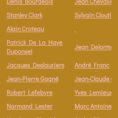
Denis Bourgeois
Jean Chevalier
Stanley Clark
Sylvain Cloutier
Alain Croteau
Patrick De La Haye
Jean Delorme
Duponsel
Jacques Deslauriers
André Franc
Jean-Pierre Gagné
Jean-Claude G
Robert Lefebvre
Yves Lemieux
Normand Lester
Marc Antoine 