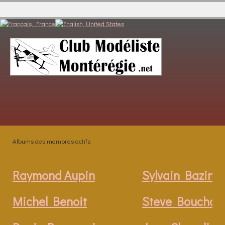
Albums des membres actifs
Raymond Aupin
Sylvain Bazinet
Michel Benoit
Steve Bouchar